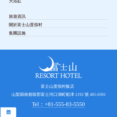
大浴缸
旅遊資訊
關於富士山度假村
集團設施
富士山度假村飯店
山梨縣南都留郡富士河口湖町船津 2192 號 401-0301
Tel：+81-555-83-5550
預訂