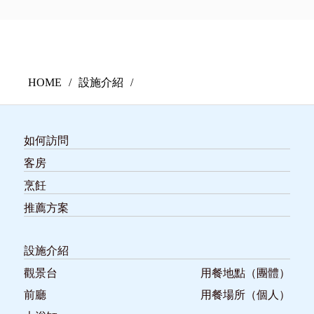
HOME
設施介紹
如何訪問
客房
烹飪
推薦方案
設施介紹
觀景台
用餐地點（團體）
前廳
用餐場所（個人）