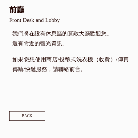
前廳
Front Desk and Lobby
我們將在設有休息區的寬敞大廳歡迎您。
還有附近的觀光資訊。
如果您想使用商店/投幣式洗衣機（收費）/傳真
傳輸/快遞服務，請聯絡前台。
BACK