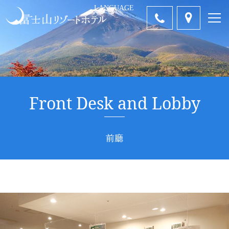
LANGUAGE
中国語-簡体
ENGLISH
Tiếng Việt
คำไทย
日本語
字
Front Desk and Lobby
前廳